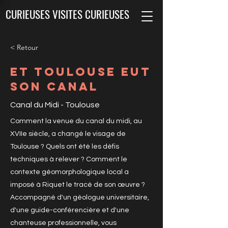
CURIEUSES VISITES CURIEUSES
< Retour
ET TOULOUSE EUT
SON CANAL
Canal du Midi - Toulouse
Comment la venue du canal du midi, au
XVIIe siècle, a changé le visage de
Toulouse ? Quels ont été les défis
techniques à relever ? Comment le
contexte géomorphologique local a
imposé à Riquet le tracé de son œuvre ?
Accompagné d'un géologue universitaire,
d'une guide-conférencière et d'une
chanteuse professionnelle, vous