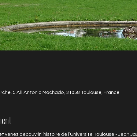
'arche, 5 All. Antonio Machado, 31058 Toulouse, France
ment
 et venez découvrir l’histoire de l’Université Toulouse - Jean 