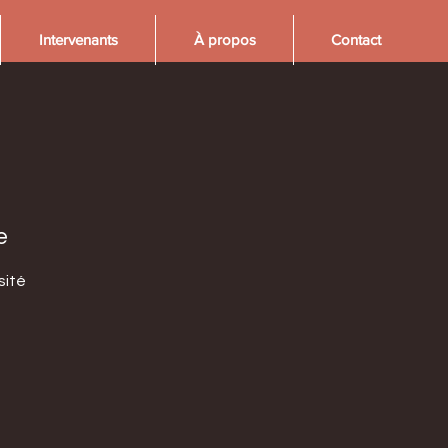
Intervenants
À propos
Contact
e
sité