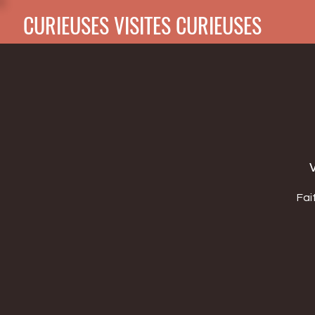
CURIEUSES VISITES CURIEUSES
Fai