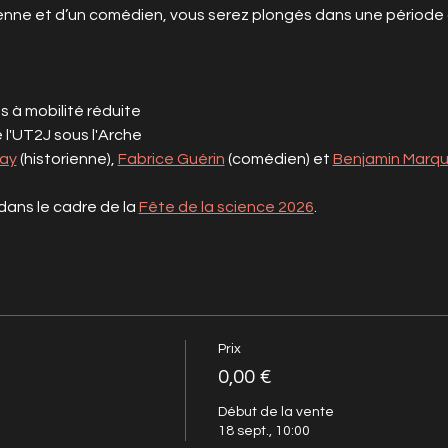
enne et d’un comédien, vous serez plongés dans une période qu
s à mobilité réduite
de l'UT2J sous l'Arche
ay
 (historienne), 
Fabrice Guérin
 (comédien) et 
Benjamin Marqu
ans le cadre de la 
Fête de la science 2026
. 
Prix
0,00 €
Début de la vente
18 sept., 10:00