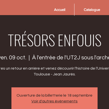
Accueil
Catalogue
TRÉSORS ENFOUIS
ven. 09 oct.
  |  
À l'entrée de l'UT2J sous l'arch
tes un retour en arrière et venez découvrir l’histoire de l’Univer
Toulouse - Jean Jaurès.
Ouverture de la billetterie le 18 septembre
Voir d'autres événements