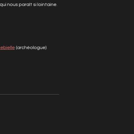
i nous paraît si lointaine.
ebielle
 (archéologue)