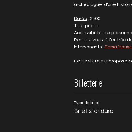
archéologue, d’une histori
Durée
 : 2h00
Tout public
Accessibilité aux personne
Rendez-vous
 : à l'entrée 
Intervenants
 : 
Sonia Mouss
Cette visite est proposée d
Billetterie
Type de billet
Billet standard