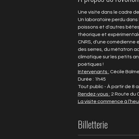
Une visite dans le cadre de
Un laboratoire perdu dans 
poissons et d'autres bêtes
théorique et expérimentale
CNRS, d'une comédienne et 
des serres, du métatron aq
climatique sur les petits a
poétiques !
Intervenants :
 Cécile Balme
Durée : 1h45
Tout public - À partir de 8 
Rendez-vous :
 2 Route du 
La visite commence à l’heu
Billetterie