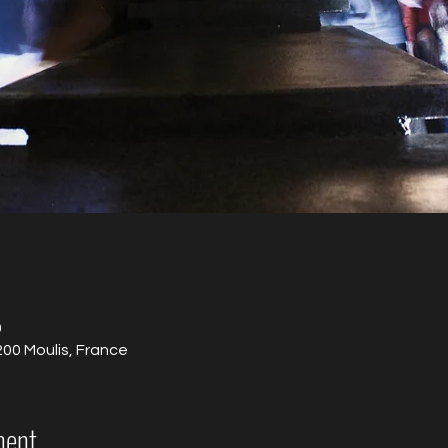
0
200 Moulis, France
ment