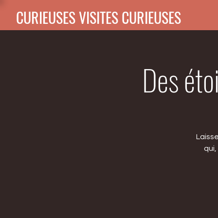
CURIEUSES VISITES CURIEUSES
Des éto
Laiss
qui,