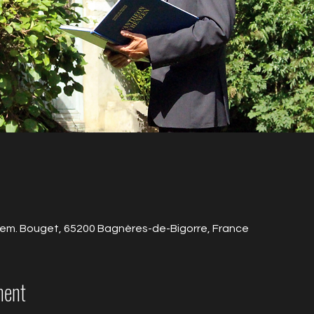
em. Bouget, 65200 Bagnères-de-Bigorre, France
ment